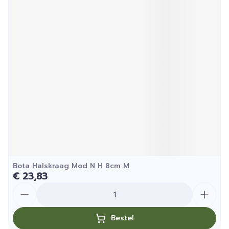
Bota Halskraag Mod N H 8cm M
€ 23,83
Aantal
Bestel