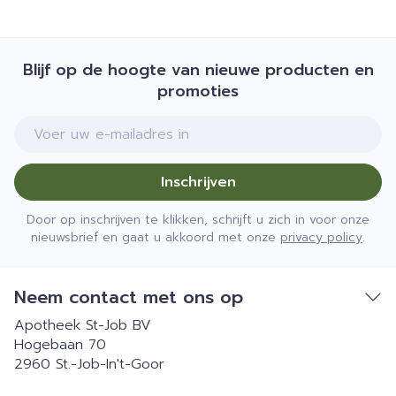
Blijf op de hoogte van nieuwe producten en
promoties
E-mail adres
Inschrijven
Door op inschrijven te klikken, schrijft u zich in voor onze
nieuwsbrief en gaat u akkoord met onze
privacy policy
.
Neem contact met ons op
Apotheek St-Job BV
Hogebaan 70
2960
St.-Job-In't-Goor