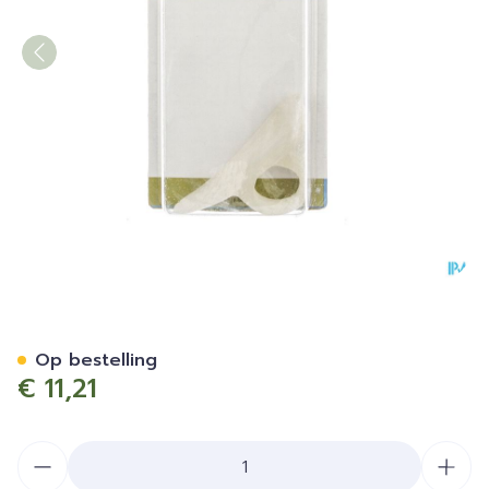
Bota Podo 7 Hamerteenkuss
Op bestelling
€ 11,21
Aantal