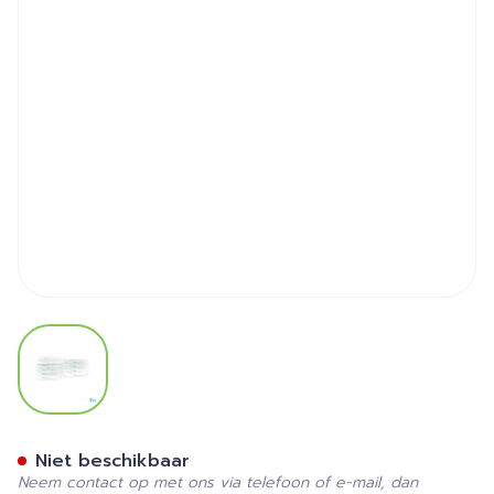
View larger image
Bd Emerald Spuit 2ml + Naa
Niet beschikbaar
Neem contact op met ons via telefoon of e-mail, dan