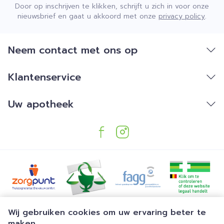
Door op inschrijven te klikken, schrijft u zich in voor onze
nieuwsbrief en gaat u akkoord met onze
privacy policy
.
Neem contact met ons op
Klantenservice
Uw apotheek
Juridische links
Wij gebruiken cookies om uw ervaring beter te
maken.