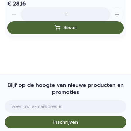
€ 28,16
Aantal
Bestel
Blijf op de hoogte van nieuwe producten en
promoties
E-mail adres
Inschrijven