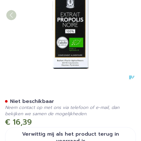
Ballot Flurin Extract Zwarte
Niet beschikbaar
Neem contact op met ons via telefoon of e-mail, dan
bekijken we samen de mogelijkheden.
€ 16,39
Verwittig mij als het product terug in