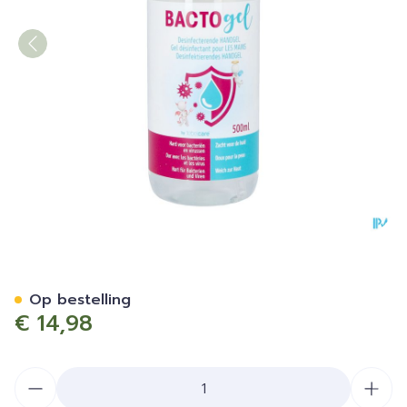
Bactogel Hydroalcoholisch
Op bestelling
€ 14,98
Aantal