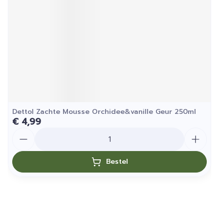
Dettol Zachte Mousse Orchidee&vanille Geur 250ml
€ 4,99
Aantal
Bestel