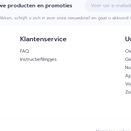
E-mail adres
uwe producten en promoties
klikken, schrijft u zich in voor onze nieuwsbrief en gaat u akkoor
Klantenservice
U
FAQ
Ov
Instructiefilmpjes
Ge
Nu
Ap
Vo
Zo