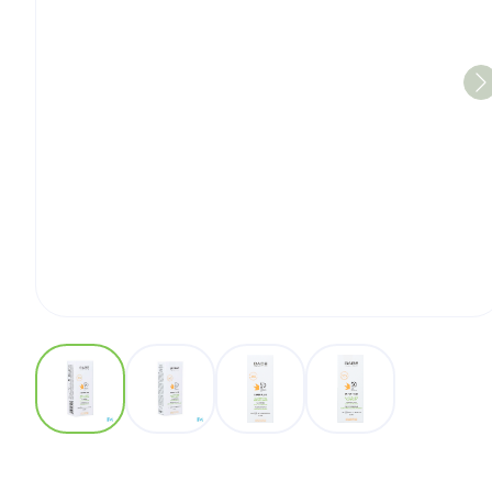
View larger image
View larger image
View larger image
View larger imag