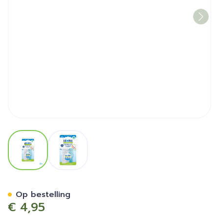
View larger image
View larger image
Axoral Pro-clean Dental Pic
Op bestelling
€ 4,95