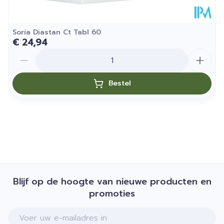
Soria Diastan Ct Tabl 60
€ 24,94
Aantal
Bestel
Blijf op de hoogte van nieuwe producten en
promoties
E-mail adres