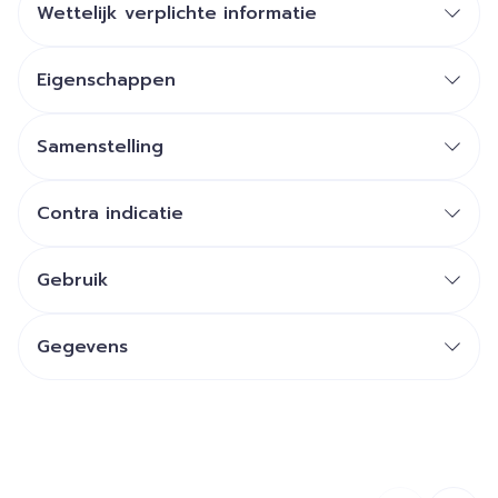
Wettelijk verplichte informatie
Eigenschappen
Samenstelling
Contra indicatie
Gebruik
Gegevens
CNK
4470779
Organisaties
Arkopharma