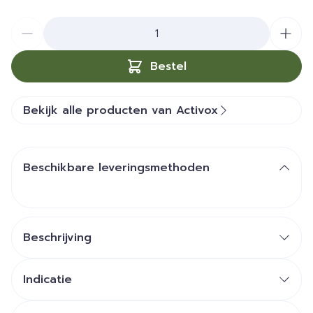
Aantal
Bestel
Bekijk alle producten van Activox
Beschikbare leveringsmethoden
Beschrijving
Indicatie
keelpijn, droge hoest, irritatie
of allergieën te verzachten