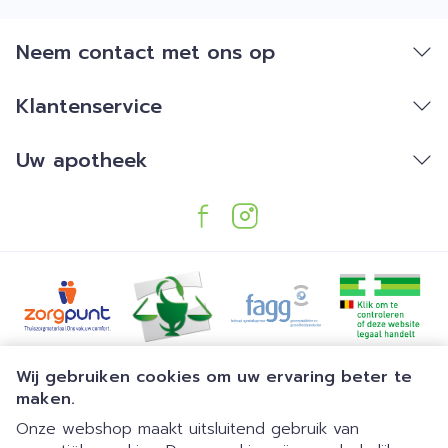
Neem contact met ons op
Klantenservice
Uw apotheek
Juridische links
Wij gebruiken cookies om uw ervaring beter te
maken.
Onze webshop maakt uitsluitend gebruik van