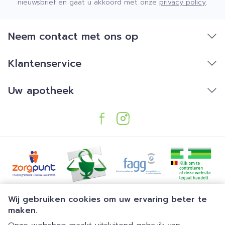
nieuwsbrief en gaat u akkoord met onze
privacy policy
.
Neem contact met ons op
Klantenservice
Uw apotheek
Juridische links
Wij gebruiken cookies om uw ervaring beter te
maken.