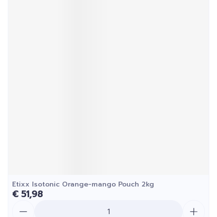
Etixx Isotonic Orange-mango Pouch 2kg
€ 51,98
Aantal