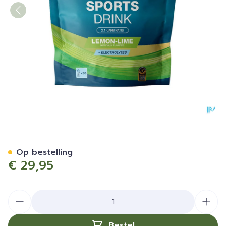
6d Sports Drink Lemon-lime
Op bestelling
€ 29,95
Aantal
Bestel