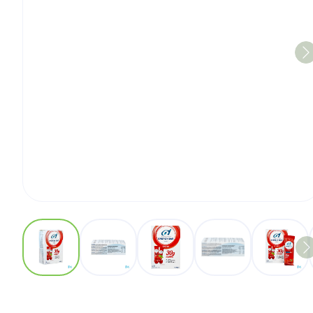
View larger image
View larger image
View larger image
View larger imag
View 