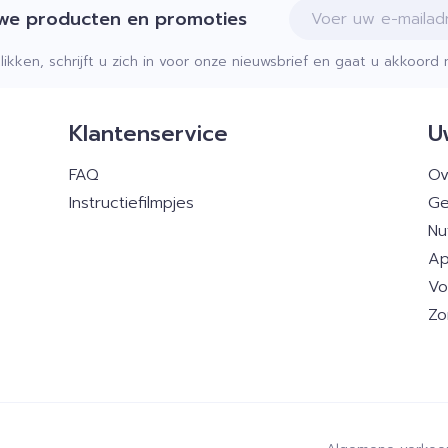
E-mail adres
uwe producten en promoties
klikken, schrijft u zich in voor onze nieuwsbrief en gaat u akkoor
Klantenservice
U
FAQ
Ov
Instructiefilmpjes
Ge
Nu
Ap
Vo
Zo