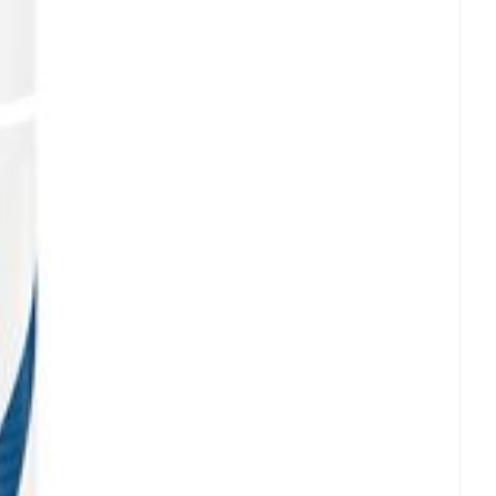
0,03 g
0,01 g