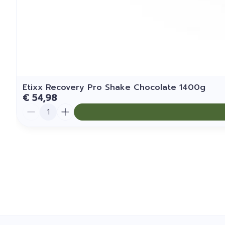
Etixx Recovery Pro Shake Chocolate 1400g
€ 54,98
Aantal