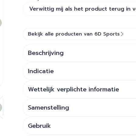
Verwittig mij als het product terug in 
Bekijk alle producten van 6D Sports
Beschrijving
Indicatie
energiebron tijdens het sporten
Wettelijk verplichte informatie
e
larger image
View larger image
Samenstelling
Gebruik